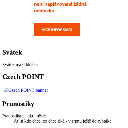
Svátek
Svátek má
Oldřiška
Czech POINT
Pranostiky
Pranostika na akt. měsíc
Ať si kdo chce, co chce říká - v srpnu ještě do rybníka.