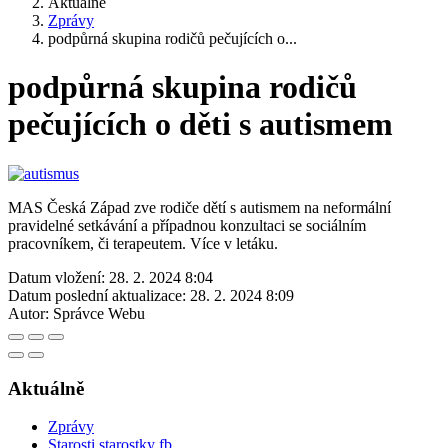
Aktuálně
Zprávy
podpůrná skupina rodičů pečujících o...
podpůrná skupina rodičů
pečujících o děti s autismem
MAS Česká Západ zve rodiče dětí s autismem na neformální
pravidelné setkávání a případnou konzultaci se sociálním
pracovníkem, či terapeutem. Více v letáku.
Datum vložení:
28. 2. 2024 8:04
Datum poslední aktualizace:
28. 2. 2024 8:09
Autor:
Správce Webu
Aktuálně
Zprávy
Starosti starostky fb