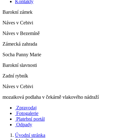
Kontakty
Barokní zámek
Náves v Cebivi
Náves v Bezemíně
Zámecká zahrada
Socha Panny Marie
Barokní slavnosti
Zadní rybník
Náves v Cebivi
mozaiková podlaha v čekárně vlakového nádraží
Zpravodaj
Fotogalerie
Platební portál
Odpady
Úvodní stránka