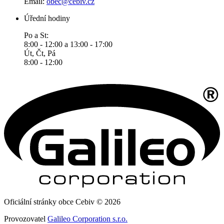
Email:
obec@cebiv.cz
Úřední hodiny
Po a St:
8:00 - 12:00 a 13:00 - 17:00
Út, Čt, Pá
8:00 - 12:00
Oficiální stránky obce Cebiv © 2026
Provozovatel
Galileo Corporation s.r.o.