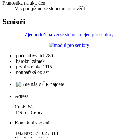
Pranostika na akt. den
V srpnu již nelze slunci mnoho věřit.
Senioři
Zjednodušená verze stránek nejen pro seniory
počet obyvatel 286
barokní zámek
první zmínka 1115
houbařská oblast
Adresa
Cebiv 64
349 51 Cebiv
Kontaktní spojení
Tel./Fax: 374 625 318