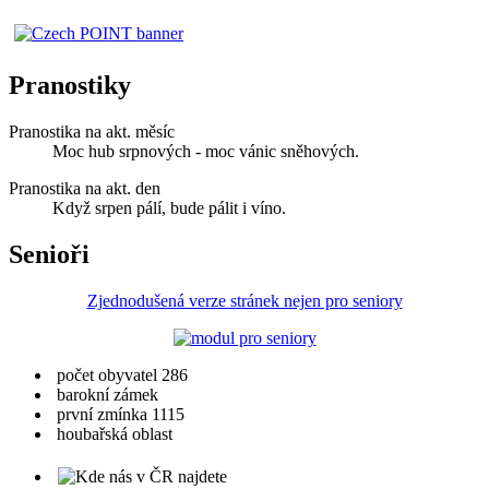
Pranostiky
Pranostika na akt. měsíc
Moc hub srpnových - moc vánic sněhových.
Pranostika na akt. den
Když srpen pálí, bude pálit i víno.
Senioři
Zjednodušená verze stránek nejen pro seniory
počet obyvatel 286
barokní zámek
první zmínka 1115
houbařská oblast