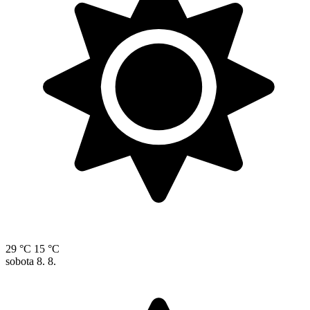
29 °C
15 °C
sobota
8. 8.