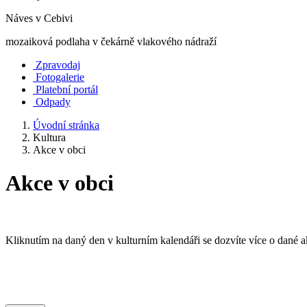
Náves v Cebivi
mozaiková podlaha v čekárně vlakového nádraží
Zpravodaj
Fotogalerie
Platební portál
Odpady
Úvodní stránka
Kultura
Akce v obci
Akce v obci
Kliknutím na daný den v kulturním kalendáři se dozvíte více o dané