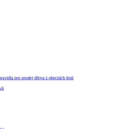
ravidla pro prodej dřeva z obecních lesů
ků