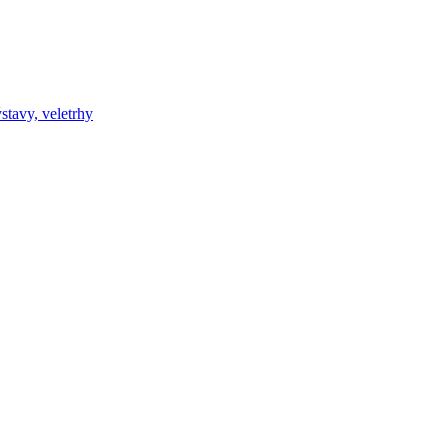
ýstavy, veletrhy