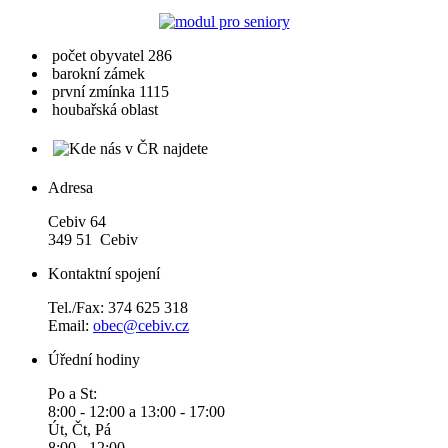
počet obyvatel 286
barokní zámek
první zmínka 1115
houbařská oblast
Adresa
Cebiv 64
349 51 Cebiv
Kontaktní spojení
Tel./Fax: 374 625 318
Email:
obec@cebiv.cz
Úřední hodiny
Po a St:
8:00 - 12:00 a 13:00 - 17:00
Út, Čt, Pá
8:00 - 12:00