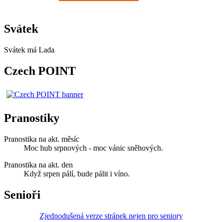
Svátek
Svátek má
Lada
Czech POINT
Pranostiky
Pranostika na akt. měsíc
Moc hub srpnových - moc vánic sněhových.
Pranostika na akt. den
Když srpen pálí, bude pálit i víno.
Senioři
Zjednodušená verze stránek nejen pro seniory