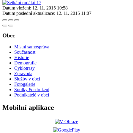
Datum vložení:
12. 11. 2015 10:58
Datum poslední aktualizace:
12. 11. 2015 11:07
Obec
Místní samospráva
Současnost
Historie
Demografie
Cyklotrasy
Zpravodaj
Služby v obci
Fotogalerie
Spolky & sdružení
Podnikatelé v obci
Mobilní aplikace