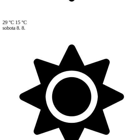
29 °C
15 °C
sobota
8. 8.