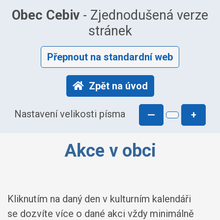
Obec Cebiv
- Zjednodušená verze
stránek
Přepnout na standardní web
Zpět na úvod
Nastavení velikosti písma
—
+
Akce v obci
Kliknutím na daný den v kulturním kalendáři
se dozvíte více o dané akci vždy minimálně