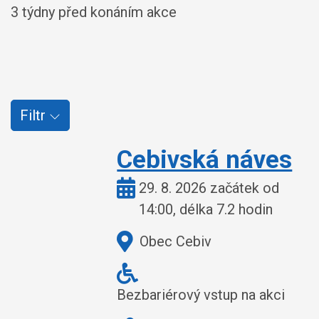
3 týdny před konáním akce
Filtr
Cebivská náves
Kdy:
29. 8. 2026 začátek od
14:00, délka 7.2 hodin
Kde:
Obec Cebiv
Bezbariérový vstup na akci