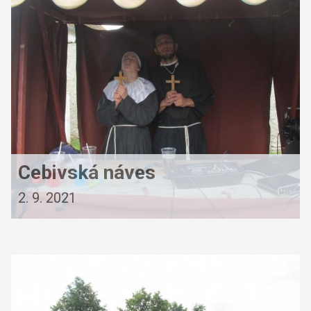
Cebivská náves
2. 9. 2021