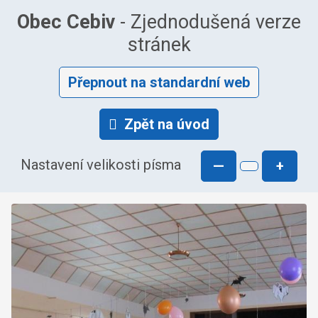
Obec Cebiv
- Zjednodušená verze
stránek
Přepnout na standardní web
Zpět na úvod
Nastavení velikosti písma
—
+