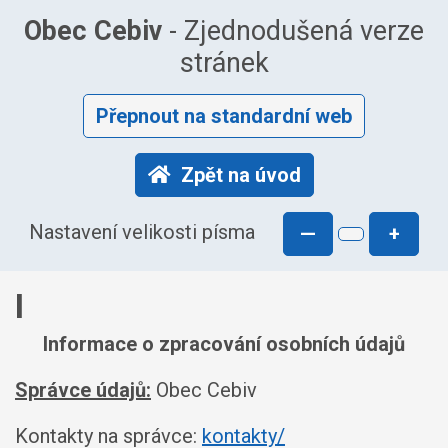
Obec Cebiv
- Zjednodušená verze
stránek
Přepnout na standardní web
Zpět na úvod
Nastavení velikosti písma
—
+
I
Informace o zpracování osobních údajů
Správce údajů:
Obec Cebiv
Kontakty na správce:
kontakty/