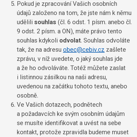
Pokud je zpracování Vašich osobních
údajů založeno na tom, že jste nám k němu
udělili
souhlas
(čl. 6 odst. 1 písm. anebo čl.
9 odst. 2 písm. a ON), máte právo tento
souhlas kdykoli
odvolat
. Souhlas odvoláte
tak, že na adresu
obec@cebiv.cz
zašlete
zprávu, v níž uvedete, o jaký souhlas jde
a že ho odvoláváte. Totéž můžete zaslat
i listinnou zásilkou na naši adresu,
uvedenou na začátku tohoto textu, anebo
osobně.
Ve Vašich dotazech, podnětech
a požadavcích ke svým osobním údajům
se musíte identifikovat a uvést na sebe
kontakt, protože zpravidla budeme muset