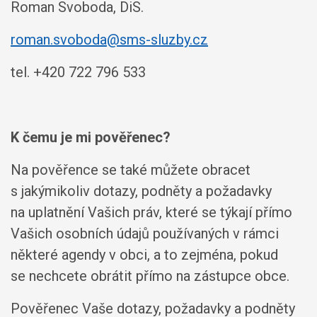
Roman Svoboda, DiS.
roman.svoboda@sms-sluzby.cz
tel. +420 722 796 533
K čemu je mi pověřenec?
Na pověřence se také můžete obracet
s jakýmikoliv dotazy, podněty a požadavky
na uplatnění Vašich práv, které se týkají přímo
Vašich osobních údajů používaných v rámci
některé agendy v obci, a to zejména, pokud
se nechcete obrátit přímo na zástupce obce.
Pověřenec Vaše dotazy, požadavky a podněty