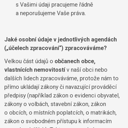
s Vašimi údaji pracujeme řádně
a neporušujeme Vaše práva.
Jaké osobní údaje v jednotlivých agendách
(„účelech zpracování“) zpracováváme?
Velkou část údajů o
občanech obce,
vlastnících nemovitostí
v naší obci nebo
dalších lidech zpracováváme, protože nám to
přímo ukládají zákony či navazující prováděcí
předpisy (například zákon o evidenci obyvatel,
zákony o volbách, stavební zákon, zákon
o obcích, o místních poplatcích, o matrikách,
zákon o svobodném přístupu k informacím