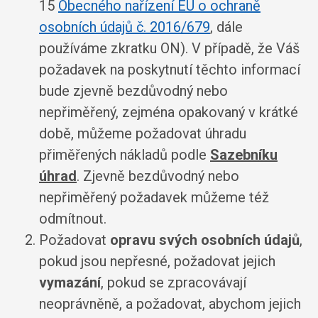
15
Obecného nařízení EU o ochraně
osobních údajů č. 2016/679
, dále
používáme zkratku ON). V případě, že Váš
požadavek na poskytnutí těchto informací
bude zjevně bezdůvodný nebo
nepřiměřený, zejména opakovaný v krátké
době, můžeme požadovat úhradu
přiměřených nákladů podle
Sazebníku
úhrad
. Zjevně bezdůvodný nebo
nepřiměřený požadavek můžeme též
odmítnout.
Požadovat
opravu svých osobních údajů
,
pokud jsou nepřesné, požadovat jejich
vymazání
, pokud se zpracovávají
neoprávněně, a požadovat, abychom jejich