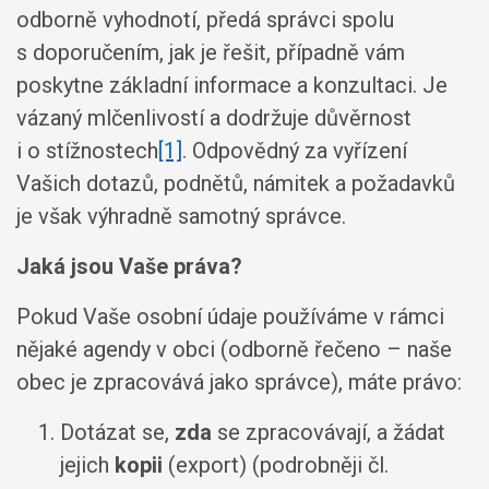
odborně vyhodnotí, předá správci spolu
s doporučením, jak je řešit, případně vám
poskytne základní informace a konzultaci. Je
vázaný mlčenlivostí a dodržuje důvěrnost
i o stížnostech
[1]
. Odpovědný za vyřízení
Vašich dotazů, podnětů, námitek a požadavků
je však výhradně samotný správce.
Jaká jsou Vaše práva?
Pokud Vaše osobní údaje používáme v rámci
nějaké agendy v obci (odborně řečeno – naše
obec je zpracovává jako správce), máte právo:
Dotázat se,
zda
se zpracovávají, a žádat
jejich
kopii
(export) (podrobněji čl.