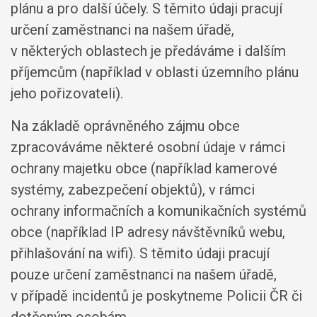
plánu a pro další účely. S těmito údaji pracují
určení zaměstnanci na našem úřadě,
v některých oblastech je předáváme i dalším
příjemcům (například v oblasti územního plánu
jeho pořizovateli).
Na základě oprávněného zájmu obce
zpracováváme některé osobní údaje v rámci
ochrany majetku obce (například kamerové
systémy, zabezpečení objektů), v rámci
ochrany informačních a komunikačních systémů
obce (například IP adresy návštěvníků webu,
přihlašování na wifi). S těmito údaji pracují
pouze určení zaměstnanci na našem úřadě,
v případě incidentů je poskytneme Policii ČR či
dotčeným osobám.