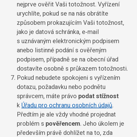
nejprve ověřit Vaši totožnost. Vyřízení
urychlíte, pokud se na nás obrátíte
způsobem prokazujícím Vaši totožnost,
jako je datová schránka, e‑mail
s uznávaným elektronickým podpisem
anebo listinné podání s ověřeným
podpisem, případně se na obecní úřad
dostavíte osobně s průkazem totožnosti.
Pokud nebudete spokojeni s vyřízením
dotazu, požadavku nebo podnětu
správcem, máte právo
podat stížnost
k
Úřadu pro ochranu osobních údajů
.
Předtím je ale vždy vhodné projednat
problém s
pověřencem
. Jeho úkolem je
především právě dohlížet na to, zda