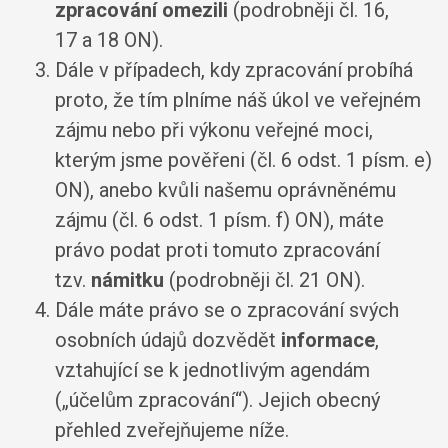
zpracování
omezili
(podrobněji čl. 16,
17 a 18 ON).
Dále v případech, kdy zpracování probíhá
proto, že tím plníme náš úkol ve veřejném
zájmu nebo při výkonu veřejné moci,
kterým jsme pověřeni (čl. 6 odst. 1 písm. e)
ON), anebo kvůli našemu oprávněnému
zájmu (čl. 6 odst. 1 písm. f) ON), máte
právo podat proti tomuto zpracování
tzv.
námitku
(podrobněji čl. 21 ON).
Dále máte právo se o zpracování svých
osobních údajů dozvědět
informace
,
vztahující se k jednotlivým agendám
(„účelům zpracování“). Jejich obecný
přehled zveřejňujeme níže.