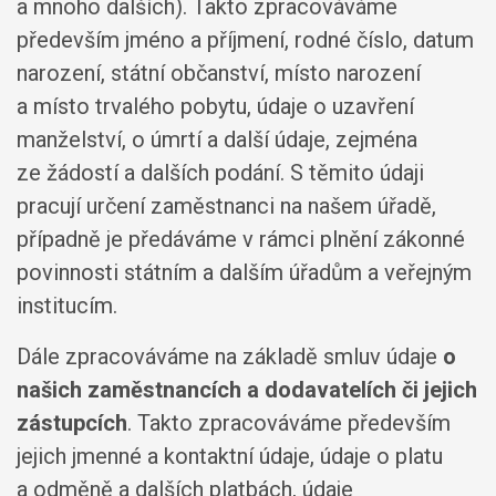
a mnoho dalších). Takto zpracováváme
především jméno a příjmení, rodné číslo, datum
narození, státní občanství, místo narození
a místo trvalého pobytu, údaje o uzavření
manželství, o úmrtí a další údaje, zejména
ze žádostí a dalších podání. S těmito údaji
pracují určení zaměstnanci na našem úřadě,
případně je předáváme v rámci plnění zákonné
povinnosti státním a dalším úřadům a veřejným
institucím.
Dále zpracováváme na základě smluv údaje
o
našich zaměstnancích a dodavatelích či jejich
zástupcích
. Takto zpracováváme především
jejich jmenné a kontaktní údaje, údaje o platu
a odměně a dalších platbách, údaje