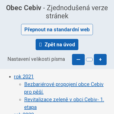
Obec Cebiv
- Zjednodušená verze
stránek
Přepnout na standardní web
Zpět na úvod
Nastavení velikosti písma
—
+
rok 2021
Bezbariérové propojení obce Cebiv
pro pěší.
Revitalizace zeleně v obci Cebiv- 1.
etapa