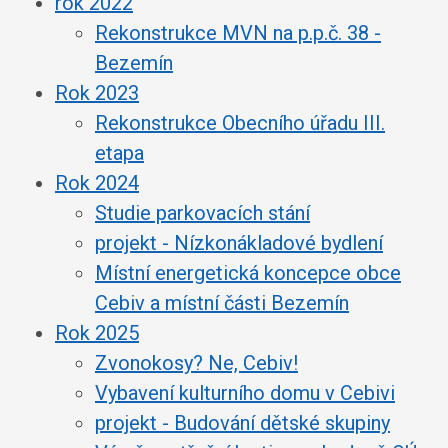
rok 2022
Rekonstrukce MVN na p.p.č. 38 -
Bezemín
Rok 2023
Rekonstrukce Obecního úřadu III.
etapa
Rok 2024
Studie parkovacích stání
projekt - Nízkonákladové bydlení
Místní energetická koncepce obce
Cebiv a místní části Bezemín
Rok 2025
Zvonokosy? Ne, Cebiv!
Vybavení kulturního domu v Cebivi
projekt - Budování dětské skupiny