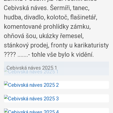
Cebivská náves. Šermíři, tanec,
hudba, divadlo, kolotoč, flašinetář,
komentované prohlídky zámku,
ohňová šou, ukázky řemesel,
stánkový prodej, fronty u karikaturisty
???? .......- tohle vše bylo k vidění.
Cebivská náves 2025 1