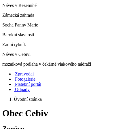
Náves v Bezemíně
Zámecká zahrada
Socha Panny Marie
Barokní slavnosti
Zadní rybník
Náves v Cebivi
mozaiková podlaha v čekárně vlakového nádraží
Zpravodaj
Fotogalerie
Platební portál
Odpady
Úvodní stránka
Obec Cebiv
Zprávy