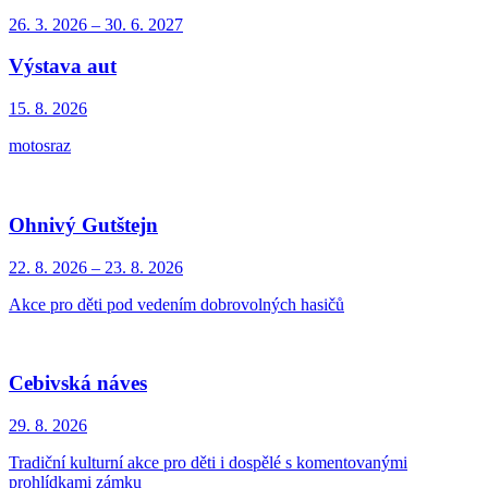
26. 3.
2026
–
30. 6.
2027
Výstava aut
15. 8.
2026
motosraz
Ohnivý Gutštejn
22. 8.
2026
–
23. 8.
2026
Akce pro děti pod vedením dobrovolných hasičů
Cebivská náves
29. 8.
2026
Tradiční kulturní akce pro děti i dospělé s komentovanými
prohlídkami zámku