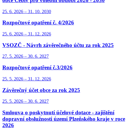
obce Cebiv pro volební období 2026 - 2030
25. 6.
2026
–
31. 10.
2030
Rozpočtové opatření č. 4/2026
25. 6.
2026
–
31. 12.
2026
VSOZČ - Návrh závěrečného účtu za rok 2025
27. 5.
2026
–
30. 6.
2027
Rozpočtové opatření č.3/2026
25. 5.
2026
–
31. 12.
2026
Závěrečný účet obce za rok 2025
25. 5.
2026
–
30. 6.
2027
Smlouva o poskytnutí účelové dotace - zajištění
dopravní obslužnosti území Plzeňského kraje v roce
2026