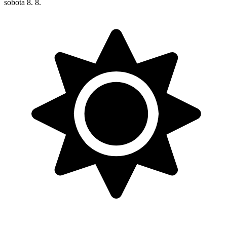
sobota
8. 8.