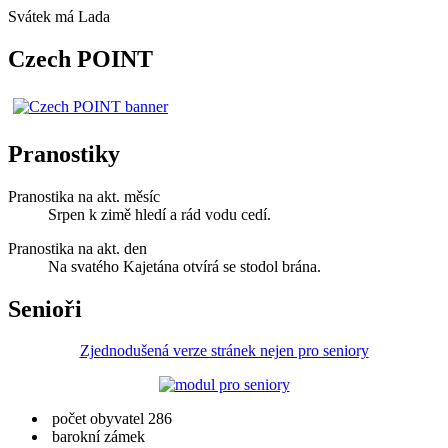
Svátek má
Lada
Czech POINT
Pranostiky
Pranostika na akt. měsíc
Srpen k zimě hledí a rád vodu cedí.
Pranostika na akt. den
Na svatého Kajetána otvírá se stodol brána.
Senioři
Zjednodušená verze stránek nejen pro seniory
počet obyvatel 286
barokní zámek