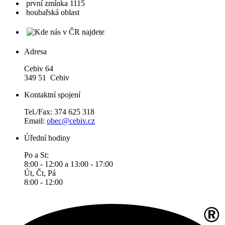
první zmínka 1115
houbařská oblast
Adresa
Cebiv 64
349 51 Cebiv
Kontaktní spojení
Tel./Fax: 374 625 318
Email:
obec@cebiv.cz
Úřední hodiny
Po a St:
8:00 - 12:00 a 13:00 - 17:00
Út, Čt, Pá
8:00 - 12:00