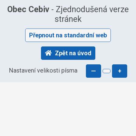
Obec Cebiv
- Zjednodušená verze
stránek
Přepnout na standardní web
Zpět na úvod
Nastavení velikosti písma
—
+