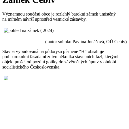
Významnou součástí obce je rozlehlý barokní zámek umístěný
na mírném návrší uprostřed vesnické zástavby.
( autor snímku Pavlína Jonášová, OÚ Cebiv)
Stavba vybudovaná na půdorysu písmene "H" obsahuje
pod barokními fasádami zdivo několika stavebních fází, kterými
objekt prošel od pozdní gotiky do závěrečných úprav v období
socialistického Československa.