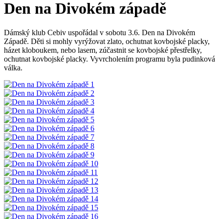
Den na Divokém západě
Dámský klub Cebiv uspořádal v sobotu 3.6. Den na Divokém
Západě. Děti si mohly vyrýžovat zlato, ochutnat kovbojské placky,
házet kloboukem, nebo lasem, zúčastnit se kovbojské přestřelky,
ochutnat kovbojské placky. Vyvrcholením programu byla pudinková
válka.