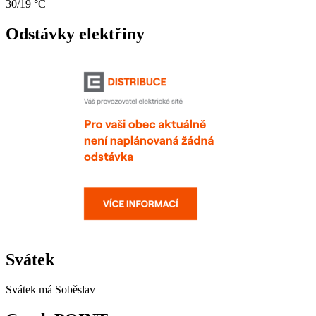
30/19 °C
Odstávky elektřiny
Svátek
Svátek má
Soběslav