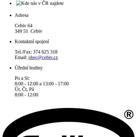
Adresa
Cebiv 64
349 51 Cebiv
Kontaktní spojení
Tel./Fax: 374 625 318
Email:
obec@cebiv.cz
Úřední hodiny
Po a St:
8:00 - 12:00 a 13:00 - 17:00
Út, Čt, Pá
8:00 - 12:00