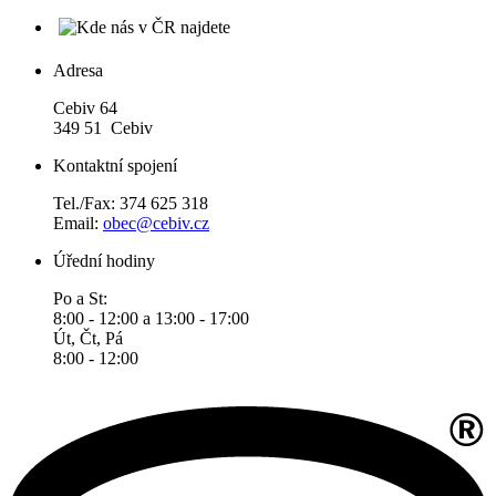
Adresa
Cebiv 64
349 51 Cebiv
Kontaktní spojení
Tel./Fax: 374 625 318
Email:
obec@cebiv.cz
Úřední hodiny
Po a St:
8:00 - 12:00 a 13:00 - 17:00
Út, Čt, Pá
8:00 - 12:00