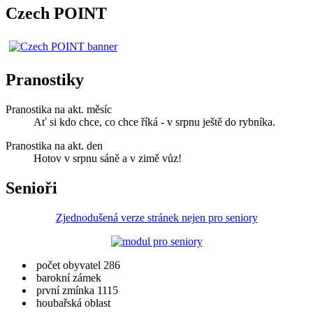
Czech POINT
Pranostiky
Pranostika na akt. měsíc
Ať si kdo chce, co chce říká - v srpnu ještě do rybníka.
Pranostika na akt. den
Hotov v srpnu sáně a v zimě vůz!
Senioři
Zjednodušená verze stránek nejen pro seniory
počet obyvatel 286
barokní zámek
první zmínka 1115
houbařská oblast