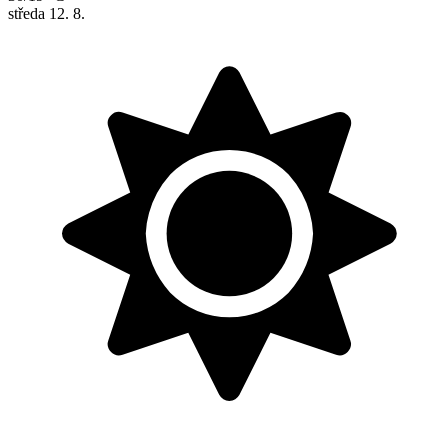
středa
12. 8.