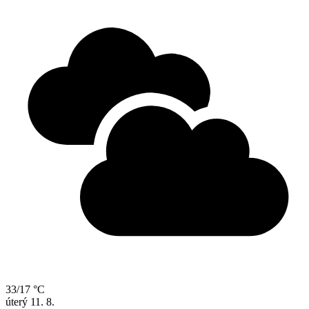
33/17 °C
úterý
11. 8.