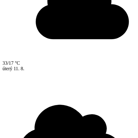
33/17 °C
úterý
11. 8.