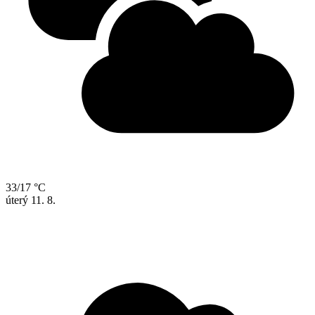
33/17 °C
úterý
11. 8.