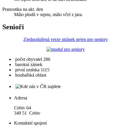
Pranostika na akt. den
Málo plodů v srpnu, málo včel z jara.
Senioři
Zjednodušená verze stránek nejen pro seniory
počet obyvatel 286
barokní zámek
první zmínka 1115
houbařská oblast
Adresa
Cebiv 64
349 51 Cebiv
Kontaktní spojení