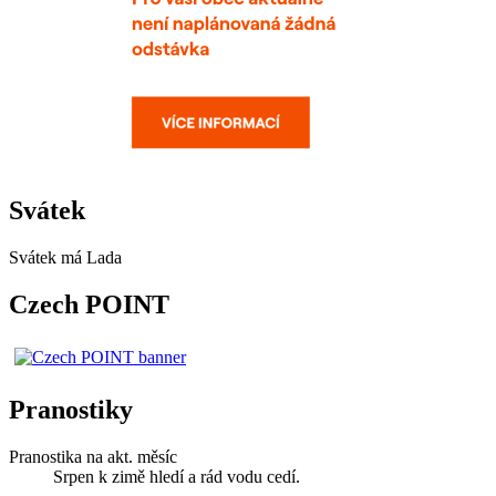
Svátek
Svátek má
Lada
Czech POINT
Pranostiky
Pranostika na akt. měsíc
Srpen k zimě hledí a rád vodu cedí.