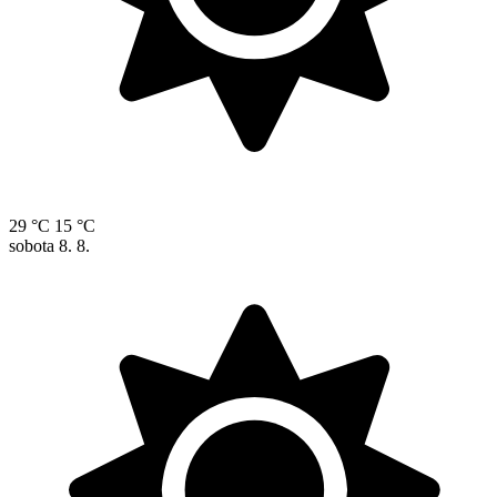
29 °C
15 °C
sobota
8. 8.