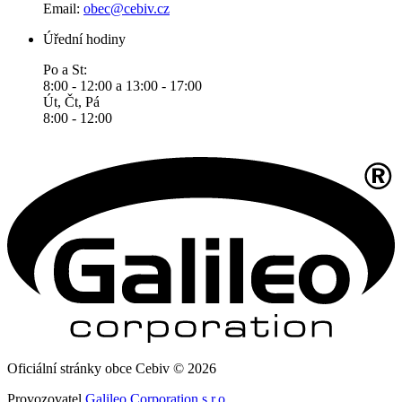
Email:
obec@cebiv.cz
Úřední hodiny
Po a St:
8:00 - 12:00 a 13:00 - 17:00
Út, Čt, Pá
8:00 - 12:00
Oficiální stránky obce Cebiv © 2026
Provozovatel
Galileo Corporation s.r.o.