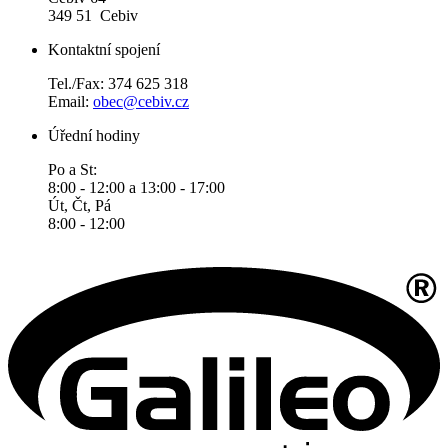
349 51 Cebiv
Kontaktní spojení
Tel./Fax: 374 625 318
Email:
obec@cebiv.cz
Úřední hodiny
Po a St:
8:00 - 12:00 a 13:00 - 17:00
Út, Čt, Pá
8:00 - 12:00