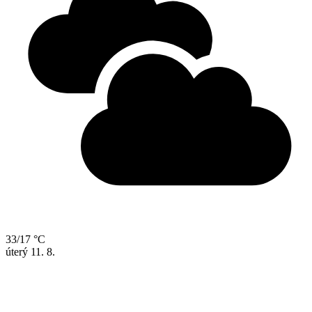
33/17 °C
úterý
11. 8.