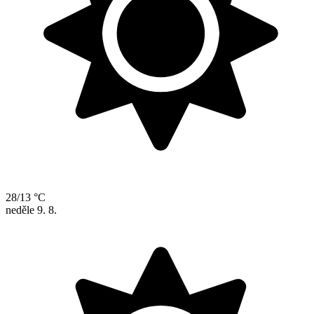
28/13 °C
neděle
9. 8.