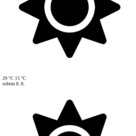
29 °C
15 °C
sobota
8. 8.