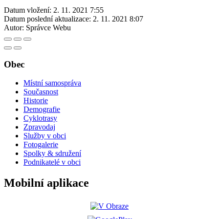
Datum vložení:
2. 11. 2021 7:55
Datum poslední aktualizace:
2. 11. 2021 8:07
Autor:
Správce Webu
Obec
Místní samospráva
Současnost
Historie
Demografie
Cyklotrasy
Zpravodaj
Služby v obci
Fotogalerie
Spolky & sdružení
Podnikatelé v obci
Mobilní aplikace