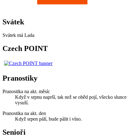
Svátek
Svátek má
Lada
Czech POINT
Pranostiky
Pranostika na akt. měsíc
Když v srpnu naprší, tak než se oběd pojí, všecko slunce
vysuší.
Pranostika na akt. den
Když srpen pálí, bude pálit i víno.
Senioři