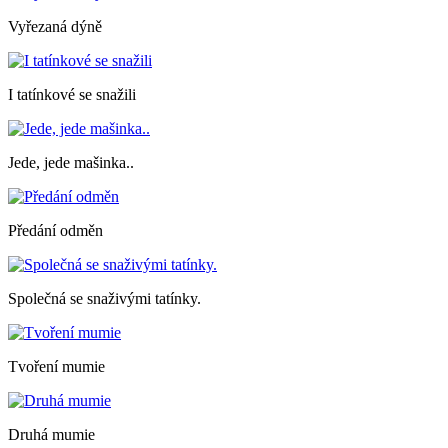
Vyřezaná dýně
I tatínkové se snažili
Jede, jede mašinka..
Předání odměn
Společná se snaživými tatínky.
Tvoření mumie
Druhá mumie