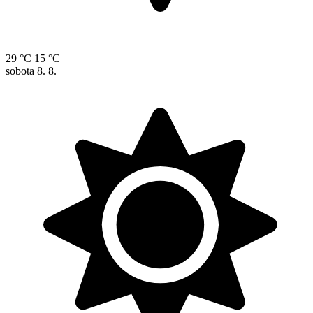
29 °C
15 °C
sobota
8. 8.