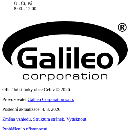
Út, Čt, Pá
8:00 - 12:00
Oficiální stránky obce Cebiv © 2026
Provozovatel
Galileo Corporation s.r.o.
Poslední aktualizace: 4. 8. 2026
Změna vzhledu
,
Struktura stránek
,
Vytisknout
Prohlášení o přístupnosti