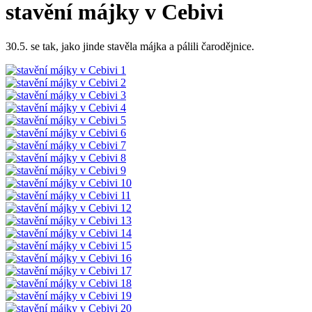
stavění májky v Cebivi
30.5. se tak, jako jinde stavěla májka a pálili čarodějnice.