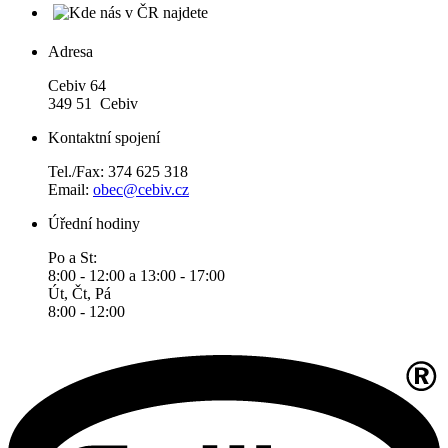
Adresa
Cebiv 64
349 51 Cebiv
Kontaktní spojení
Tel./Fax: 374 625 318
Email:
obec@cebiv.cz
Úřední hodiny
Po a St:
8:00 - 12:00 a 13:00 - 17:00
Út, Čt, Pá
8:00 - 12:00