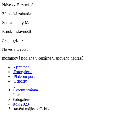
Náves v Bezemíně
Zámecká zahrada
Socha Panny Marie
Barokní slavnosti
Zadní rybník
Náves v Cebivi
mozaiková podlaha v čekárně vlakového nádraží
Zpravodaj
Fotogalerie
Platební portál
Odpady
Úvodní stránka
Obec
Fotogalerie
Rok 2023
stavění májky v Cebivi