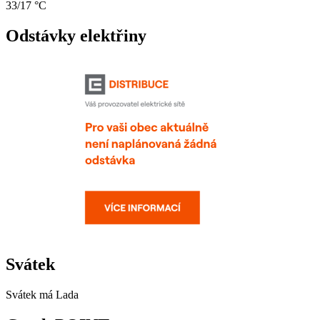
33/17 °C
Odstávky elektřiny
Svátek
Svátek má
Lada