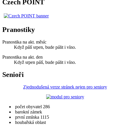
Czech POINT
Pranostiky
Pranostika na akt. měsíc
Když pálí srpen, bude pálit i víno.
Pranostika na akt. den
Když srpen pálí, bude pálit i víno.
Senioři
Zjednodušená verze stránek nejen pro seniory
počet obyvatel 286
barokní zámek
první zmínka 1115
houbařská oblast