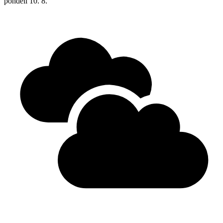
pondělí
10. 8.