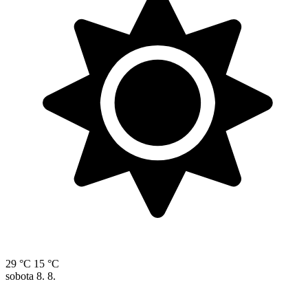
29 °C
15 °C
sobota
8. 8.