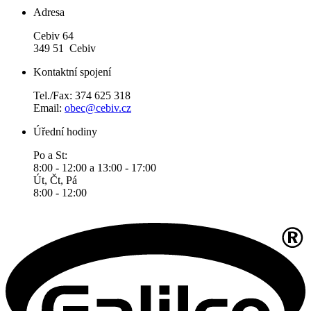
Adresa
Cebiv 64
349 51 Cebiv
Kontaktní spojení
Tel./Fax: 374 625 318
Email:
obec@cebiv.cz
Úřední hodiny
Po a St:
8:00 - 12:00 a 13:00 - 17:00
Út, Čt, Pá
8:00 - 12:00