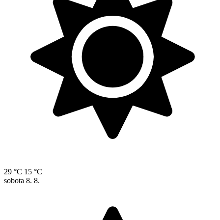
29 °C
15 °C
sobota
8. 8.