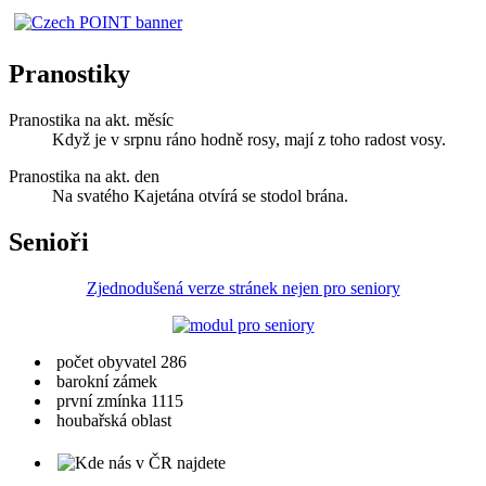
Pranostiky
Pranostika na akt. měsíc
Když je v srpnu ráno hodně rosy, mají z toho radost vosy.
Pranostika na akt. den
Na svatého Kajetána otvírá se stodol brána.
Senioři
Zjednodušená verze stránek nejen pro seniory
počet obyvatel 286
barokní zámek
první zmínka 1115
houbařská oblast