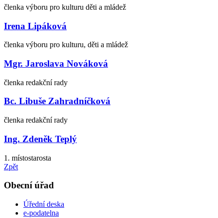
členka výboru pro kulturu děti a mládež
Irena Lipáková
členka výboru pro kulturu, děti a mládež
Mgr. Jaroslava Nováková
členka redakční rady
Bc. Libuše Zahradníčková
členka redakční rady
Ing. Zdeněk Teplý
1. místostarosta
Zpět
Obecní úřad
Úřední deska
e-podatelna