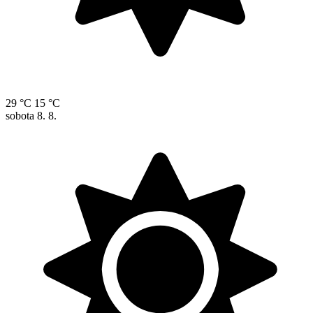
29 °C
15 °C
sobota
8. 8.