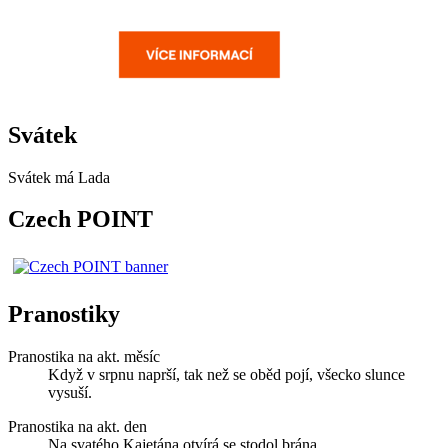
Svátek
Svátek má
Lada
Czech POINT
Pranostiky
Pranostika na akt. měsíc
Když v srpnu naprší, tak než se oběd pojí, všecko slunce
vysuší.
Pranostika na akt. den
Na svatého Kajetána otvírá se stodol brána.