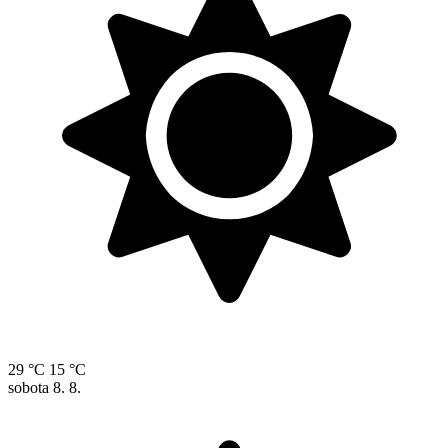
29 °C
15 °C
sobota
8. 8.