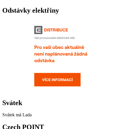
Odstávky elektřiny
Svátek
Svátek má
Lada
Czech POINT