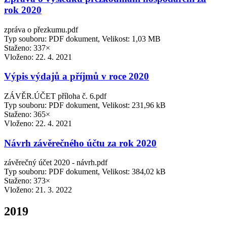
rok 2020
zpráva o přezkumu.pdf
Typ souboru: PDF dokument, Velikost: 1,03 MB
Staženo: 337×
Vloženo:
22. 4. 2021
Výpis výdajů a příjmů v roce 2020
ZÁVĚR.ÚČET příloha č. 6.pdf
Typ souboru: PDF dokument, Velikost: 231,96 kB
Staženo: 365×
Vloženo:
22. 4. 2021
Návrh závěrečného účtu za rok 2020
závěrečný účet 2020 - návrh.pdf
Typ souboru: PDF dokument, Velikost: 384,02 kB
Staženo: 373×
Vloženo:
21. 3. 2022
2019