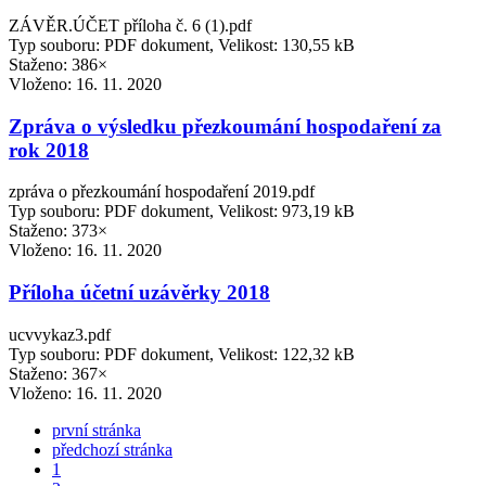
ZÁVĚR.ÚČET příloha č. 6 (1).pdf
Typ souboru: PDF dokument, Velikost: 130,55 kB
Staženo: 386×
Vloženo:
16. 11. 2020
Zpráva o výsledku přezkoumání hospodaření za
rok 2018
zpráva o přezkoumání hospodaření 2019.pdf
Typ souboru: PDF dokument, Velikost: 973,19 kB
Staženo: 373×
Vloženo:
16. 11. 2020
Příloha účetní uzávěrky 2018
ucvvykaz3.pdf
Typ souboru: PDF dokument, Velikost: 122,32 kB
Staženo: 367×
Vloženo:
16. 11. 2020
první stránka
předchozí stránka
1