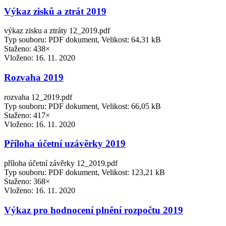
Výkaz zisků a ztrát 2019
výkaz zisku a ztráty 12_2019.pdf
Typ souboru: PDF dokument, Velikost: 64,31 kB
Staženo: 438×
Vloženo:
16. 11. 2020
Rozvaha 2019
rozvaha 12_2019.pdf
Typ souboru: PDF dokument, Velikost: 66,05 kB
Staženo: 417×
Vloženo:
16. 11. 2020
Příloha účetní uzávěrky 2019
příloha účetní závěrky 12_2019.pdf
Typ souboru: PDF dokument, Velikost: 123,21 kB
Staženo: 368×
Vloženo:
16. 11. 2020
Výkaz pro hodnocení plnění rozpočtu 2019