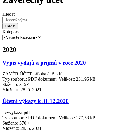
Hledat
Hledat
Kategorie
2020
Výpis výdajů a příjmů v roce 2020
ZÁVĚR.ÚČET příloha č. 6.pdf
Typ souboru: PDF dokument, Velikost: 231,96 kB
Staženo: 315×
Vloženo:
28. 5. 2021
Účetní výkazy k 31.12.2020
ucvvykaz2.pdf
Typ souboru: PDF dokument, Velikost: 177,58 kB
Staženo: 370×
Vloženo:
28. 5. 2021