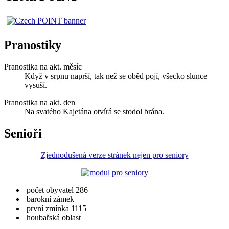
Pranostiky
Pranostika na akt. měsíc
Když v srpnu naprší, tak než se oběd pojí, všecko slunce
vysuší.
Pranostika na akt. den
Na svatého Kajetána otvírá se stodol brána.
Senioři
Zjednodušená verze stránek nejen pro seniory
počet obyvatel 286
barokní zámek
první zmínka 1115
houbařská oblast