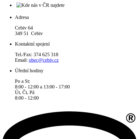
Adresa
Cebiv 64
349 51 Cebiv
Kontaktní spojení
Tel./Fax: 374 625 318
Email:
obec@cebiv.cz
Úřední hodiny
Po a St:
8:00 - 12:00 a 13:00 - 17:00
Út, Čt, Pá
8:00 - 12:00