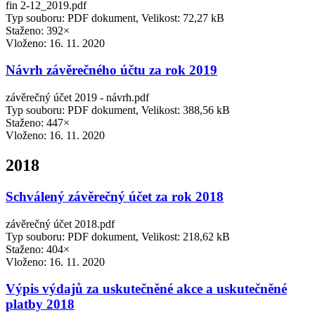
fin 2-12_2019.pdf
Typ souboru: PDF dokument, Velikost: 72,27 kB
Staženo: 392×
Vloženo:
16. 11. 2020
Návrh závěrečného účtu za rok 2019
závěrečný účet 2019 - návrh.pdf
Typ souboru: PDF dokument, Velikost: 388,56 kB
Staženo: 447×
Vloženo:
16. 11. 2020
2018
Schválený závěrečný účet za rok 2018
závěrečný účet 2018.pdf
Typ souboru: PDF dokument, Velikost: 218,62 kB
Staženo: 404×
Vloženo:
16. 11. 2020
Výpis výdajů za uskutečněné akce a uskutečněné
platby 2018