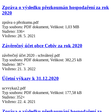
Zpráva o výsledku přezkoumán hospodaření za rok
2020
zpráva o přezkumu.pdf
Typ souboru: PDF dokument, Velikost: 1,03 MB
Staženo: 336×
Vloženo:
28. 5. 2021
Závěrečný účet obce Cebiv za rok 2020
závěrečný účet 2020 - schválený.pdf
Typ souboru: PDF dokument, Velikost: 382,25 kB
Staženo: 387×
Vloženo:
21. 3. 2022
Účetní výkazy k 31.12.2020
ucvvykaz2.pdf
Typ souboru: PDF dokument, Velikost: 177,58 kB
Staženo: 352×
Vloženo:
22. 4. 2021
Zpráva o výsledku přezkoumání hospodaření za