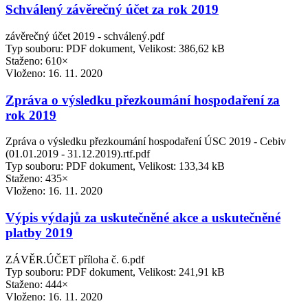
Schválený závěrečný účet za rok 2019
závěrečný účet 2019 - schválený.pdf
Typ souboru: PDF dokument, Velikost: 386,62 kB
Staženo: 610×
Vloženo:
16. 11. 2020
Zpráva o výsledku přezkoumání hospodaření za
rok 2019
Zpráva o výsledku přezkoumání hospodaření ÚSC 2019 - Cebiv
(01.01.2019 - 31.12.2019).rtf.pdf
Typ souboru: PDF dokument, Velikost: 133,34 kB
Staženo: 435×
Vloženo:
16. 11. 2020
Výpis výdajů za uskutečněné akce a uskutečněné
platby 2019
ZÁVĚR.ÚČET příloha č. 6.pdf
Typ souboru: PDF dokument, Velikost: 241,91 kB
Staženo: 444×
Vloženo:
16. 11. 2020