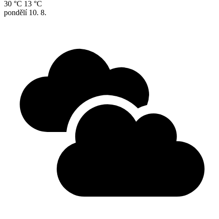
30 °C
13 °C
pondělí
10. 8.