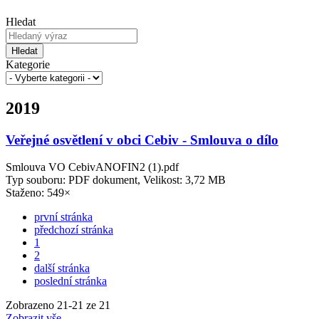
Hledat
Hledat
Kategorie
2019
Veřejné osvětlení v obci Cebiv - Smlouva o dílo
Smlouva VO CebivANOFIN2 (1).pdf
Typ souboru: PDF dokument, Velikost: 3,72 MB
Staženo: 549×
první stránka
předchozí stránka
1
2
další stránka
poslední stránka
Zobrazeno
21
-
21
ze 21
Zobrazit vše