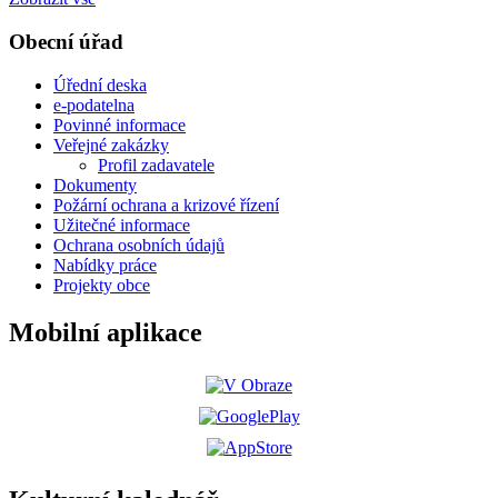
Obecní úřad
Úřední deska
e-podatelna
Povinné informace
Veřejné zakázky
Profil zadavatele
Dokumenty
Požární ochrana a krizové řízení
Užitečné informace
Ochrana osobních údajů
Nabídky práce
Projekty obce
Mobilní aplikace