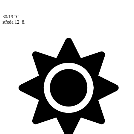
30/19 °C
středa
12. 8.