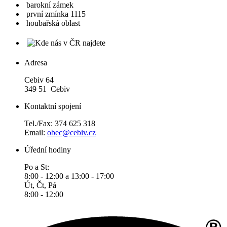
barokní zámek
první zmínka 1115
houbařská oblast
Adresa
Cebiv 64
349 51 Cebiv
Kontaktní spojení
Tel./Fax: 374 625 318
Email:
obec@cebiv.cz
Úřední hodiny
Po a St:
8:00 - 12:00 a 13:00 - 17:00
Út, Čt, Pá
8:00 - 12:00