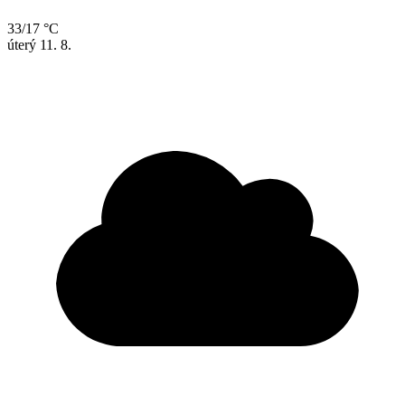
33/17 °C
úterý
11. 8.