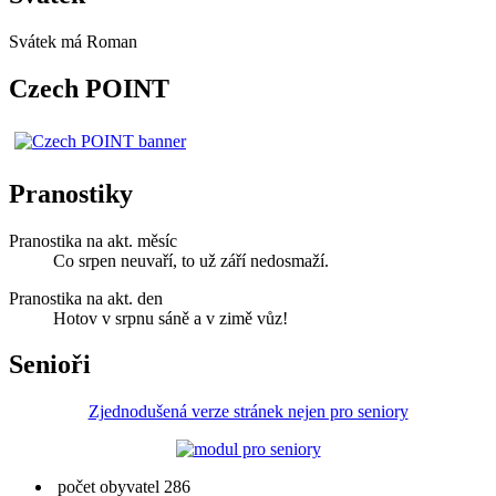
Svátek má
Roman
Czech POINT
Pranostiky
Pranostika na akt. měsíc
Co srpen neuvaří, to už září nedosmaží.
Pranostika na akt. den
Hotov v srpnu sáně a v zimě vůz!
Senioři
Zjednodušená verze stránek nejen pro seniory
počet obyvatel 286