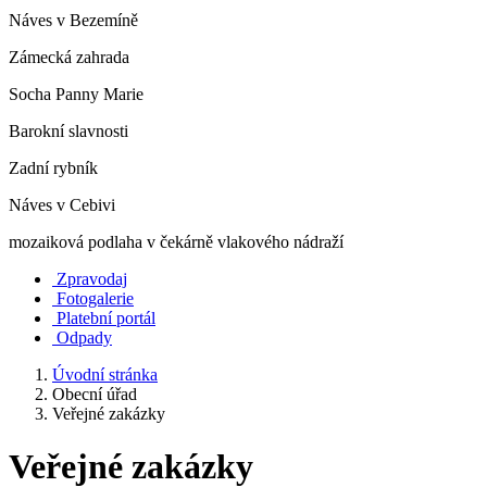
Náves v Bezemíně
Zámecká zahrada
Socha Panny Marie
Barokní slavnosti
Zadní rybník
Náves v Cebivi
mozaiková podlaha v čekárně vlakového nádraží
Zpravodaj
Fotogalerie
Platební portál
Odpady
Úvodní stránka
Obecní úřad
Veřejné zakázky
Veřejné zakázky